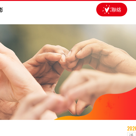
影
聯絡
動
202
活