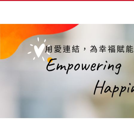
采盟參與創世基金會「愛
用愛連結，為幸福賦
Empowering
Happi