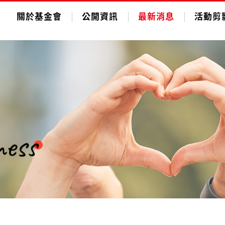
關於基金會
公開資訊
最新消息
活動剪
劇在一起」公益兒童劇活
能
ness